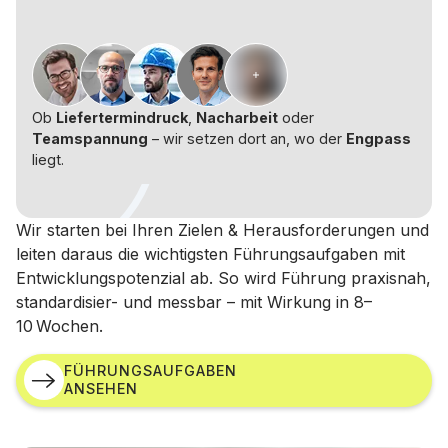
+
Ob
Liefertermindruck
,
Nacharbeit
oder
Teamspannung
– wir setzen dort an, wo der
Engpass
liegt.
Wir starten bei Ihren Zielen & Herausforderungen und
leiten daraus die wichtigsten Führungsaufgaben mit
Entwicklungspotenzial ab. So wird Führung praxisnah,
standardisier- und messbar – mit Wirkung in 8–
10 Wochen.
FÜHRUNGSAUFGABEN
ANSEHEN