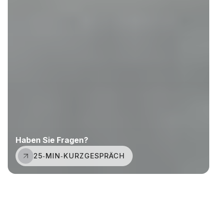
Haben Sie Fragen?
25‑MIN‑KURZGESPRÄCH